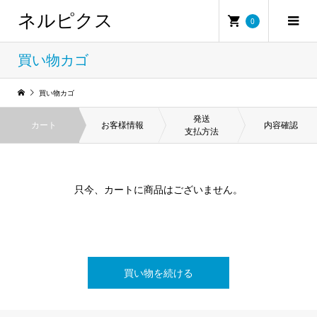
ネルピクス
0
買い物カゴ
買い物カゴ
発送
カート
お客様情報
内容確認
支払方法
只今、カートに商品はございません。