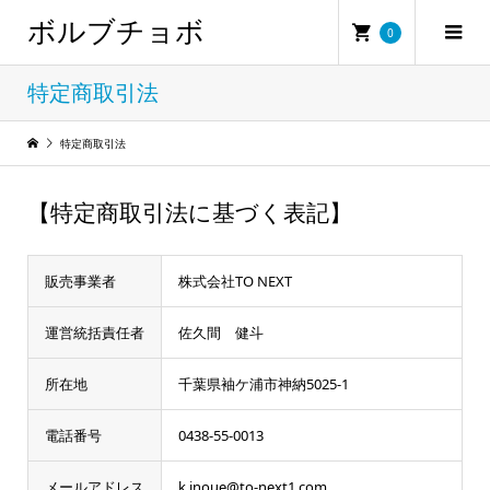
ボルブチョボ
0
特定商取引法
特定商取引法
【特定商取引法に基づく表記】
販売事業者
株式会社TO NEXT
運営統括責任者
佐久間 健斗
所在地
千葉県袖ケ浦市神納5025-1
電話番号
0438-55-0013
メールアドレス
k.inoue@to-next1.com